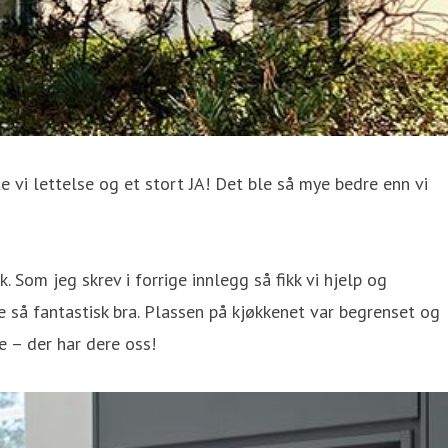
e vi lettelse og et stort JA! Det ble så mye bedre enn vi
 Som jeg skrev i forrige innlegg så fikk vi hjelp og
e så fantastisk bra. Plassen på kjøkkenet var begrenset og
e – der har dere oss!