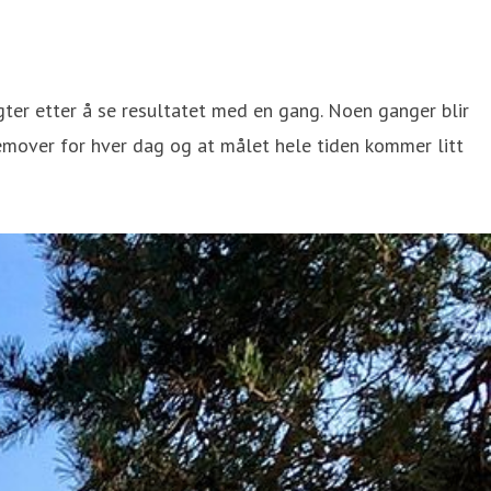
ngter etter å se resultatet med en gang. Noen ganger blir
emover for hver dag og at målet hele tiden kommer litt