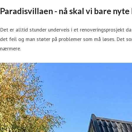
Paradisvillaen - nå skal vi bare nyt
Det er alltid stunder underveis i et renoveringsprosjekt d
det feil og man støter på problemer som må løses. Det so
nærmere.