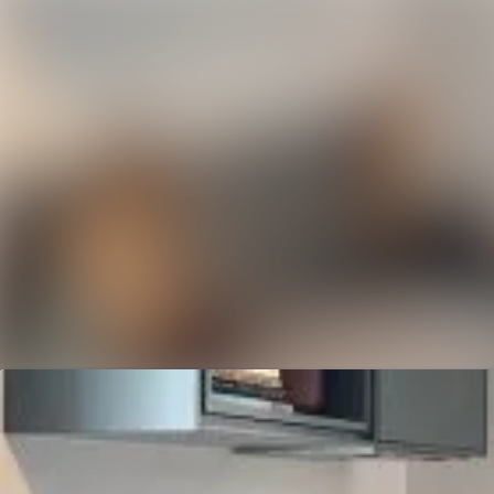
Siste nytt
Nyhetsarkiv
Mediebank
Kontakter