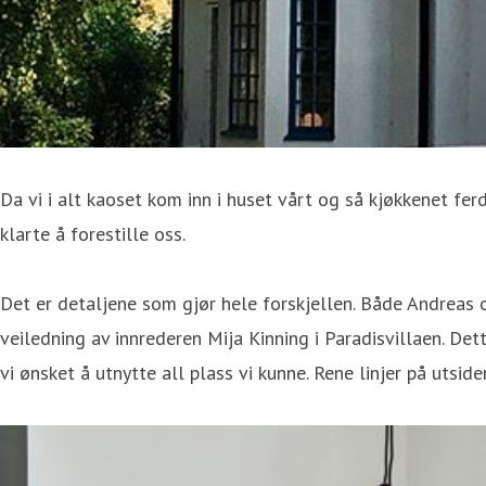
Da vi i alt kaoset kom inn i huset vårt og så kjøkkenet fe
klarte å forestille oss.
Det er detaljene som gjør hele forskjellen. Både Andreas og 
veiledning av innrederen Mija Kinning i Paradisvillaen. De
vi ønsket å utnytte all plass vi kunne. Rene linjer på utsi