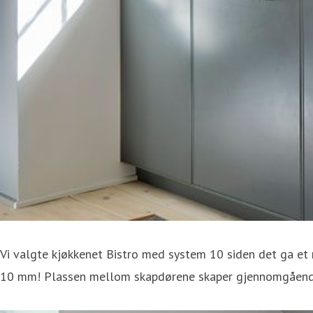
Vi valgte kjøkkenet Bistro med system 10 siden det ga et 
10 mm! Plassen mellom skapdørene skaper gjennomgående 