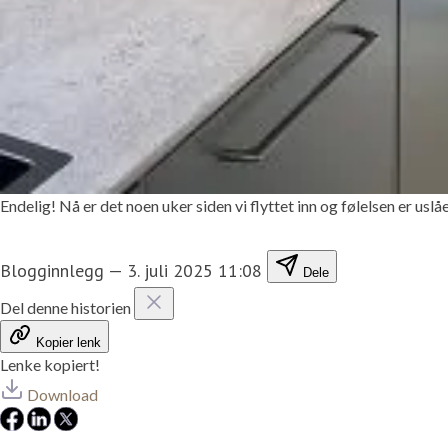
Endelig! Nå er det noen uker siden vi flyttet inn og følelsen er uslåe
Blogginnlegg
—
3. juli 2025 11:08
Dele
Del denne historien
Kopier lenk
Lenke kopiert!
Download