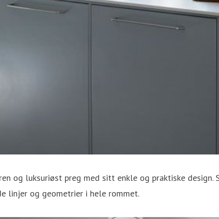
ren og luksuriøst preg med sitt enkle og praktiske design
linjer og geometrier i hele rommet.