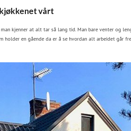
e kjøkkenet vårt
a man kjenner at alt tar så lang tid. Man bare venter og le
m holder en gående da er å se hvordan alt arbeidet går fr