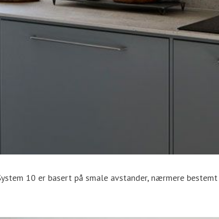
. System 10 er basert på smale avstander, nærmere bestemt