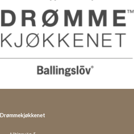
Drømmekjøkkenet