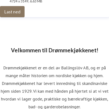
4724 x 3149, 6.63 MB
Last ned
Velkommen til Drømmekjøkkenet!
Drømmekjøkkenet er en del av Ballingslöv AB, og er på
mange måter historien om nordiske kjøkken og hjem.
Drømmekjøkkenet har levert innredning til skandinaviske
hjem siden 1929. Vi kan med hånden på hjertet si at vi vet
hvordan vi lager gode, praktiske og bærekraftige kjøkken,
bad- og garderobeløsninger.