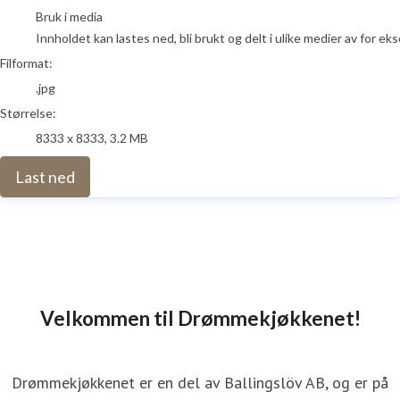
Bruk i media
Innholdet kan lastes ned, bli brukt og delt i ulike medier av for e
Filformat:
.jpg
Størrelse:
8333 x 8333, 3.2 MB
Last ned
Velkommen til Drømmekjøkkenet!
Drømmekjøkkenet er en del av Ballingslöv AB, og er på