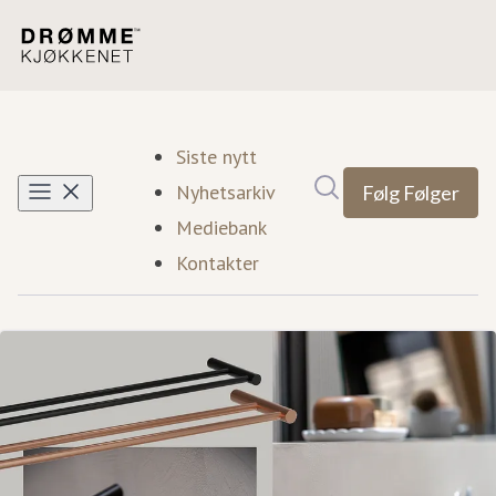
Siste nytt
Søk i nyhetsrom
Nyhetsarkiv
Følg
Følger
Mediebank
Kontakter