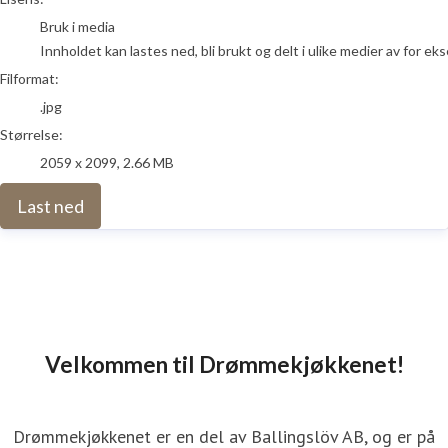
Bruk i media
Innholdet kan lastes ned, bli brukt og delt i ulike medier av for e
Filformat:
.jpg
Størrelse:
2059 x 2099, 2.66 MB
Last ned
Velkommen til Drømmekjøkkenet!
Drømmekjøkkenet er en del av Ballingslöv AB, og er på