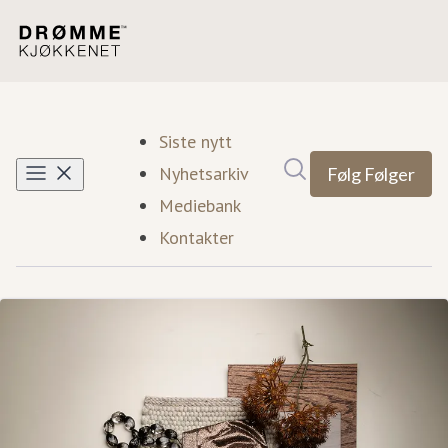
Siste nytt
Søk i nyhetsrom
Nyhetsarkiv
Følg
Følger
Mediebank
Kontakter