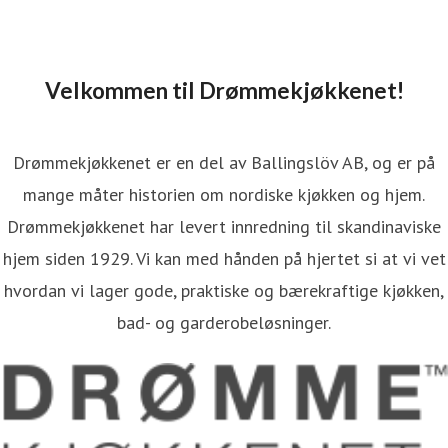
Velkommen til Drømmekjøkkenet!
Drømmekjøkkenet er en del av Ballingslöv AB, og er på
mange måter historien om nordiske kjøkken og hjem.
Drømmekjøkkenet har levert innredning til skandinaviske
hjem siden 1929. Vi kan med hånden på hjertet si at vi vet
hvordan vi lager gode, praktiske og bærekraftige kjøkken,
bad- og garderobeløsninger.