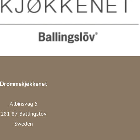
Drømmekjøkkenet
Albinsväg 5
281 87 Ballingslöv
Sweden