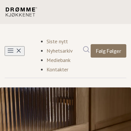
Siste nytt
Søk i nyhetsrom
Nyhetsarkiv
Følg
Følger
Mediebank
Kontakter