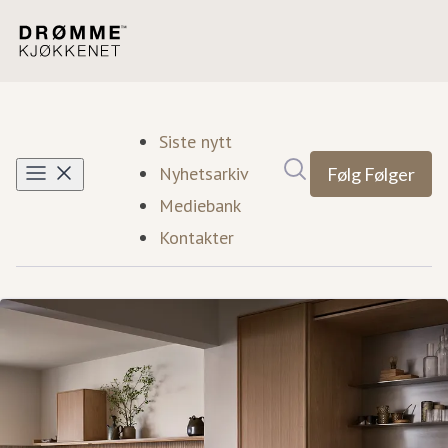
Siste nytt
Søk i nyhetsrom
Nyhetsarkiv
Følg
Følger
Mediebank
Kontakter