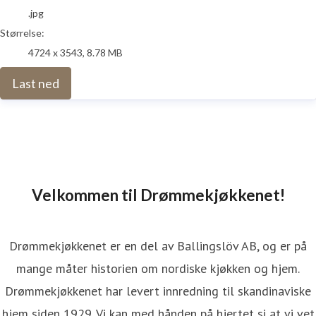
.jpg
Størrelse:
4724 x 3543, 8.78 MB
Last ned
Velkommen til Drømmekjøkkenet!
Drømmekjøkkenet er en del av Ballingslöv AB, og er på
mange måter historien om nordiske kjøkken og hjem.
Drømmekjøkkenet har levert innredning til skandinaviske
hjem siden 1929. Vi kan med hånden på hjertet si at vi vet