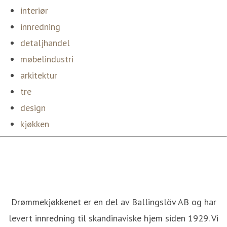
interiør
innredning
detaljhandel
møbelindustri
arkitektur
tre
design
kjøkken
Drømmekjøkkenet er en del av Ballingslöv AB og har
levert innredning til skandinaviske hjem siden 1929. Vi