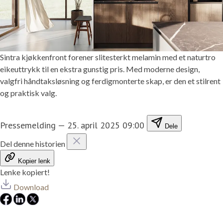
Sintra kjøkkenfront forener slitesterkt melamin med et naturtro
eikeuttrykk til en ekstra gunstig pris. Med moderne design,
valgfri håndtaksløsning og ferdigmonterte skap, er den et stilrent
og praktisk valg.
Pressemelding
—
25. april 2025 09:00
Dele
Del denne historien
Kopier lenk
Lenke kopiert!
Download