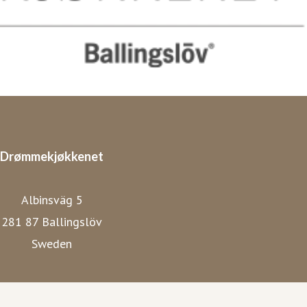
Drømmekjøkkenet
Albinsväg 5
281 87 Ballingslöv
Sweden