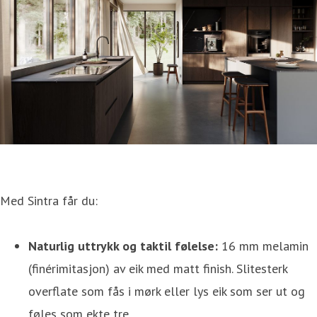
Med Sintra får du:
Naturlig uttrykk og taktil følelse:
16 mm melamin
(finérimitasjon) av eik med matt finish. Slitesterk
overflate som fås i mørk eller lys eik som ser ut og
føles som ekte tre.