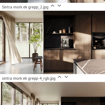
Sintra mork ek grepp_2.jpg
sintra mork ek grepp-4_rgb.jpg