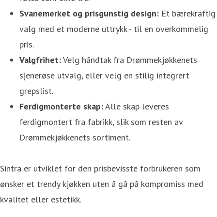
Svanemerket og prisgunstig design:
Et bærekraftig
valg med et moderne uttrykk - til en overkommelig
pris.
Valgfrihet:
Velg håndtak fra Drømmekjøkkenets
sjenerøse utvalg, eller velg en stilig integrert
grepslist.
Ferdigmonterte skap:
Alle skap leveres
ferdigmontert fra fabrikk, slik som resten av
Drømmekjøkkenets sortiment.
Sintra er utviklet for den prisbevisste forbrukeren som
ønsker et trendy kjøkken uten å gå på kompromiss med
kvalitet eller estetikk.