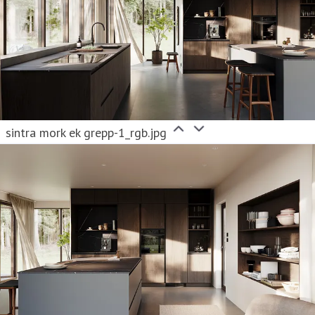
sintra mork ek grepp-1_rgb.jpg